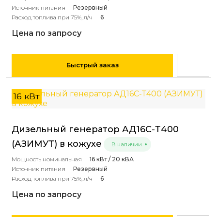
Источник питания
Резервный
Расход топлива при 75%, л/ч
6
Цена по запросу
Быстрый заказ
16 кВт
Дизельный генератор АД16С-Т400
(АЗИМУТ) в кожухе
В наличии
Мощность номинальная
16 кВт / 20 кВА
Источник питания
Резервный
Расход топлива при 75%, л/ч
6
Цена по запросу