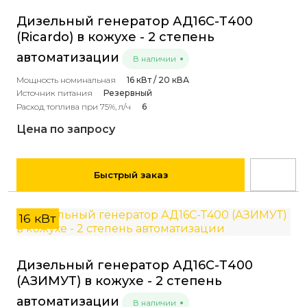
Дизельный генератор АД16С-Т400
(Ricardo) в кожухе - 2 степень
автоматизации
В наличии
Мощность номинальная
16 кВт / 20 кВА
Источник питания
Резервный
Расход топлива при 75%, л/ч
6
Цена по запросу
Быстрый заказ
16 кВт
Дизельный генератор АД16С-Т400
(АЗИМУТ) в кожухе - 2 степень
автоматизации
В наличии