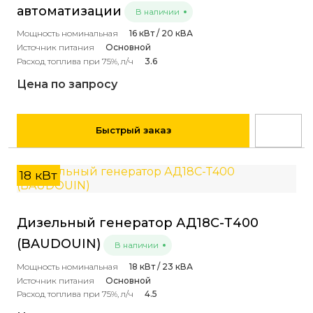
автоматизации
В наличии
Мощность номинальная
16 кВт / 20 кВА
Источник питания
Основной
Расход топлива при 75%, л/ч
3.6
Цена по запросу
Быстрый заказ
18 кВт
Дизельный генератор АД18С-Т400
(BAUDOUIN)
В наличии
Мощность номинальная
18 кВт / 23 кВА
Источник питания
Основной
Расход топлива при 75%, л/ч
4.5