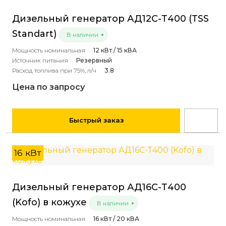
Дизельный генератор АД12С-Т400 (TSS
Standart)
В наличии
Мощность номинальная
12 кВт / 15 кВА
Источник питания
Резервный
Расход топлива при 75%, л/ч
3.8
Цена по запросу
Быстрый заказ
16 кВт
Дизельный генератор АД16С-Т400
(Kofo) в кожухе
В наличии
Мощность номинальная
16 кВт / 20 кВА