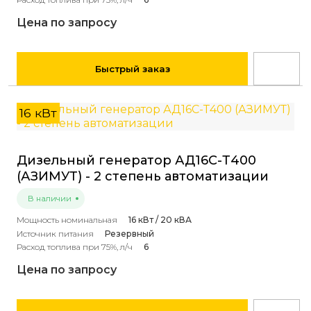
Цена по запросу
Быстрый заказ
16 кВт
Дизельный генератор АД16С-Т400
(АЗИМУТ) - 2 степень автоматизации
В наличии
Мощность номинальная
16 кВт / 20 кВА
Источник питания
Резервный
Расход топлива при 75%, л/ч
6
Цена по запросу