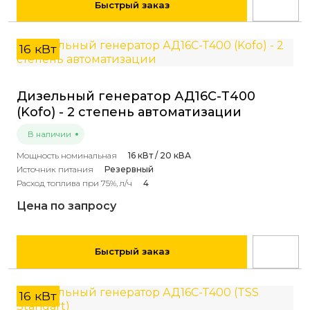
Быстрый заказ
16 кВт
Дизельный генератор АД16С-Т400
(Kofo) - 2 степень автоматизации
В наличии
Мощность номинальная
16 кВт / 20 кВА
Источник питания
Резервный
Расход топлива при 75%, л/ч
4
Цена по запросу
Быстрый заказ
16 кВт