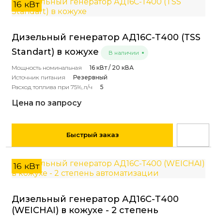
16 кВт
Дизельный генератор АД16С-Т400 (TSS
Standart) в кожухе
В наличии
Мощность номинальная
16 кВт / 20 кВА
Источник питания
Резервный
Расход топлива при 75%, л/ч
5
Цена по запросу
Быстрый заказ
16 кВт
Дизельный генератор АД16С-Т400
(WEICHAI) в кожухе - 2 степень