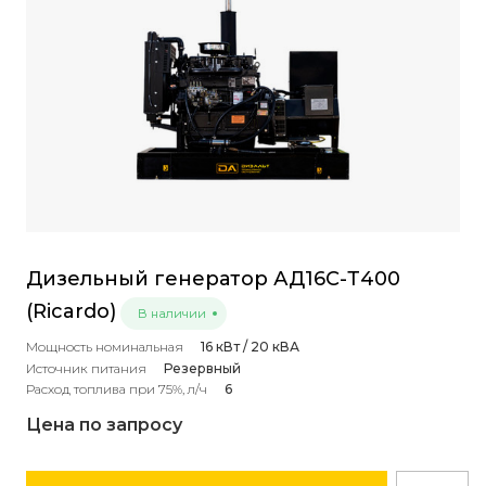
Дизельный генератор АД16С-Т400
(Ricardo)
В наличии
Мощность номинальная
16 кВт / 20 кВА
Источник питания
Резервный
Расход топлива при 75%, л/ч
6
Цена по запросу