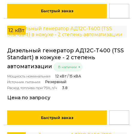
Быстрый заказ
12 кВт
Дизельный генератор АД12С-Т400 (TSS
Standart) в кожухе - 2 степень
автоматизации
В наличии
Мощность номинальная
12 кВт / 15 кВА
Источник питания
Резервный
Расход топлива при 75%, л/ч
3.8
Цена по запросу
Быстрый заказ