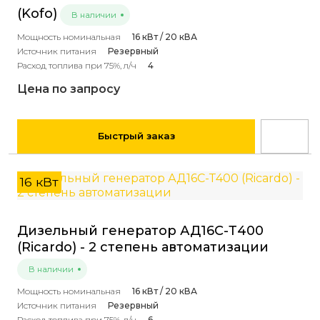
(Kofo)
В наличии
Мощность номинальная
16 кВт / 20 кВА
Источник питания
Резервный
Расход топлива при 75%, л/ч
4
Цена по запросу
Быстрый заказ
16 кВт
Дизельный генератор АД16С-Т400
(Ricardo) - 2 степень автоматизации
В наличии
Мощность номинальная
16 кВт / 20 кВА
Источник питания
Резервный
Расход топлива при 75%, л/ч
6