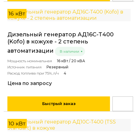
16 кВт
Дизельный генератор АД16С-Т400
(Kofo) в кожухе - 2 степень
автоматизации
В наличии
Мощность номинальная
16 кВт / 20 кВА
Источник питания
Резервный
Расход топлива при 75%, л/ч
4
Цена по запросу
Быстрый заказ
10 кВт