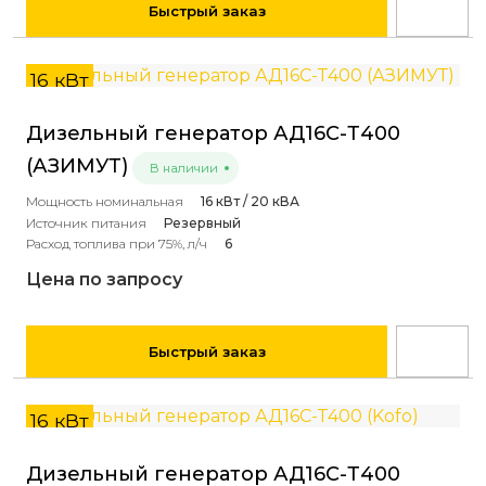
Быстрый заказ
16 кВт
Дизельный генератор АД16С-Т400
(АЗИМУТ)
В наличии
Мощность номинальная
16 кВт / 20 кВА
Источник питания
Резервный
Расход топлива при 75%, л/ч
6
Цена по запросу
Быстрый заказ
16 кВт
Дизельный генератор АД16С-Т400