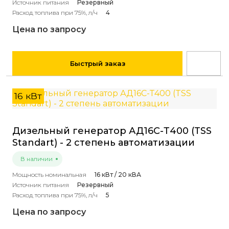
Источник питания
Резервный
Расход топлива при 75%, л/ч
4
Цена по запросу
Быстрый заказ
16 кВт
Дизельный генератор АД16С-Т400 (TSS
Standart) - 2 степень автоматизации
В наличии
Мощность номинальная
16 кВт / 20 кВА
Источник питания
Резервный
Расход топлива при 75%, л/ч
5
Цена по запросу