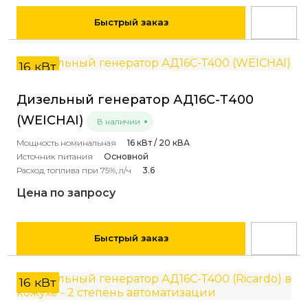
Быстрый заказ
16 кВт
Дизельный генератор АД16С-Т400
(WEICHAI)
В наличии
Мощность номинальная
16 кВт / 20 кВА
Источник питания
Основной
Расход топлива при 75%, л/ч
3.6
Цена по запросу
Быстрый заказ
16 кВт