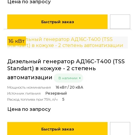
Цена по запросу
Быстрый заказ
16 кВт
Дизельный генератор АД16С-Т400 (TSS
Standart) в кожухе - 2 степень
автоматизации
В наличии
Мощность номинальная
16 кВт / 20 кВА
Источник питания
Резервный
Расход топлива при 75%, л/ч
5
Цена по запросу
Быстрый заказ