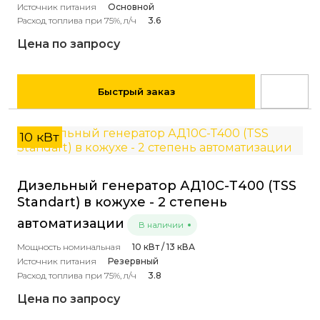
Источник питания
Основной
Расход топлива при 75%, л/ч
3.6
Цена по запросу
Быстрый заказ
10 кВт
Дизельный генератор АД10С-Т400 (TSS
Standart) в кожухе - 2 степень
автоматизации
В наличии
Мощность номинальная
10 кВт / 13 кВА
Источник питания
Резервный
Расход топлива при 75%, л/ч
3.8
Цена по запросу