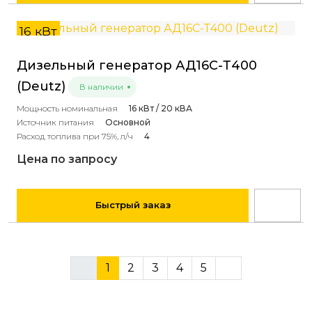
16 кВт
Дизельный генератор АД16С-Т400
(Deutz)
В наличии
Мощность номинальная
16 кВт / 20 кВА
Источник питания
Основной
Расход топлива при 75%, л/ч
4
Цена по запросу
Быстрый заказ
1
2
3
4
5