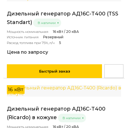
Дизельный генератор АД16С-Т400 (TSS
Standart)
В наличии
Мощность номинальная
16 кВт / 20 кВА
Источник питания
Резервный
Расход топлива при 75%, л/ч
5
Цена по запросу
Быстрый заказ
16 кВт
Дизельный генератор АД16С-Т400
(Ricardo) в кожухе
В наличии
Мощность номинальная
16 кВт / 20 кВА