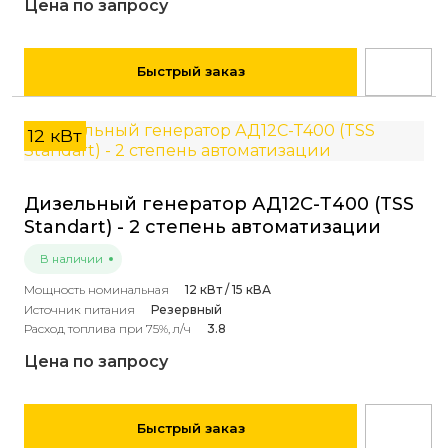
Цена по запросу
Быстрый заказ
12 кВт
Дизельный генератор АД12С-Т400 (TSS
Standart) - 2 степень автоматизации
В наличии
Мощность номинальная
12 кВт / 15 кВА
Источник питания
Резервный
Расход топлива при 75%, л/ч
3.8
Цена по запросу
Быстрый заказ