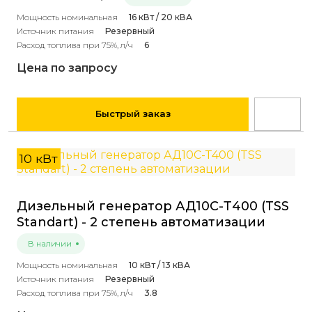
Мощность номинальная
16 кВт / 20 кВА
Источник питания
Резервный
Расход топлива при 75%, л/ч
6
Цена по запросу
Быстрый заказ
10 кВт
Дизельный генератор АД10С-Т400 (TSS
Standart) - 2 степень автоматизации
В наличии
Мощность номинальная
10 кВт / 13 кВА
Источник питания
Резервный
Расход топлива при 75%, л/ч
3.8