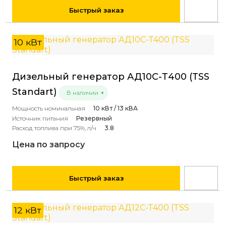
Быстрый заказ
10 кВт
Дизельный генератор АД10С-Т400 (TSS
Standart)
В наличии
Мощность номинальная
10 кВт / 13 кВА
Источник питания
Резервный
Расход топлива при 75%, л/ч
3.8
Цена по запросу
Быстрый заказ
12 кВт