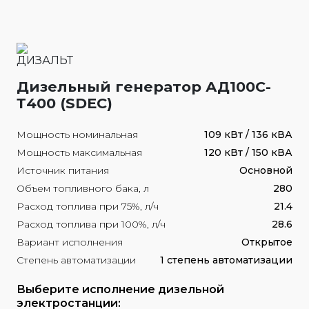
Дизельный генератор АД100С-
Т400 (SDEC)
Мощность номинальная
109 кВт / 136 кВА
Мощность максимальная
120 кВт / 150 кВА
Источник питания
Основной
Объем топливного бака, л
280
Расход топлива при 75%, л/ч
21.4
Расход топлива при 100%, л/ч
28.6
Вариант исполнения
Открытое
Степень автоматизации
1 степень автоматизации
Выберите исполнение дизельной
электростанции: