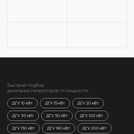
Быстрый подбор
дизельных генераторов по мощности
ДГУ 10 кВт
ДГУ 15 кВт
ДГУ 20 кВт
ДГУ 30 кВт
ДГУ 50 кВт
ДГУ 100 кВт
ДГУ 150 кВт
ДГУ 160 кВт
ДГУ 200 кВт