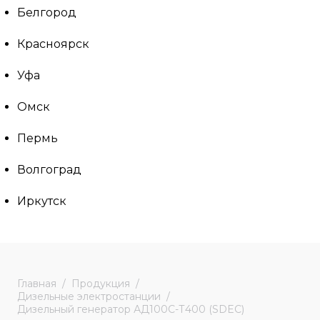
Белгород
Красноярск
Уфа
Омск
Пермь
Волгоград
Иркутск
Главная
Продукция
Дизельные электростанции
Дизельный генератор АД100С-Т400 (SDEC)