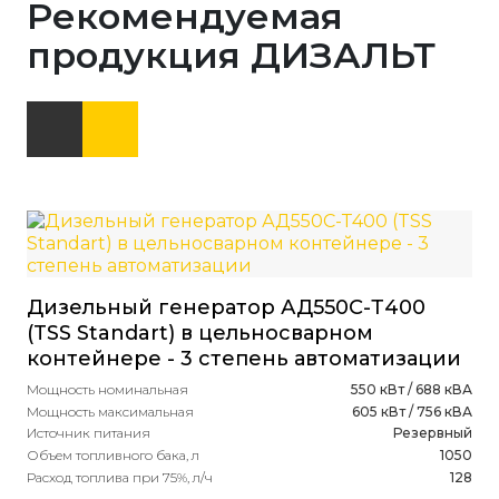
Рекомендуемая
продукция ДИЗАЛЬТ
Дизельный генератор АД550С-Т400
(TSS Standart) в цельносварном
контейнере - 3 степень автоматизации
Мощность номинальная
550 кВт / 688 кВА
Мощность максимальная
605 кВт / 756 кВА
Источник питания
Резервный
Объем топливного бака, л
1050
Расход топлива при 75%, л/ч
128