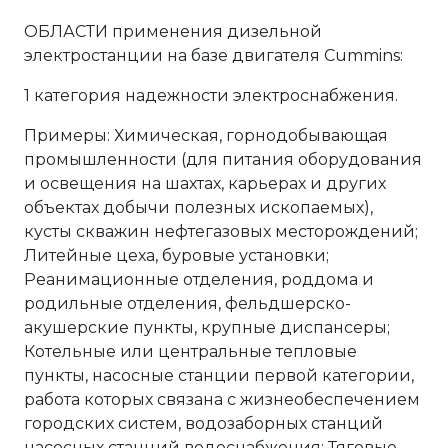
ОБЛАСТИ применения дизельной
электростанции на базе двигателя Cummins:
1 категория надежности электроснабжения.
Примеры: Химическая, горнодобывающая
промышленности (для питания оборудования
и освещения на шахтах, карьерах и других
объектах добычи полезных ископаемых),
кусты скважин нефтегазовых месторождений;
Литейные цеха, буровые установки;
Реанимационные отделения, роддома и
родильные отделения, фельдшерско-
акушерские пункты, крупные диспансеры;
Котельные или центральные тепловые
пункты, насосные станции первой категории,
работа которых связана с жизнеобеспечением
городских систем, водозаборных станций
насосных станций водоснабжения; Тяговые