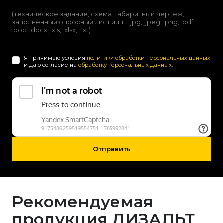
(техническое задание, схема, габаритный чертеж,
заполненный опросный лист и т.п. .jpg, .jpeg, .png, .pdf,
.doc, .docx, .xls, .xlsx, .txt)
Я принимаю условия
политики обработки персональных данных
и даю согласие на
обработку персональных данных
.
Отправить
Рекомендуемая
продукция ДИЗАЛЬТ