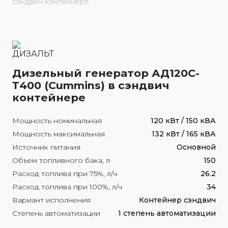
сэндвич контейнере
Дизельный генератор АД120С-
Т400 (Cummins) в сэндвич
контейнере
Мощность номинальная
120 кВт / 150 кВА
Мощность максимальная
132 кВт / 165 кВА
Источник питания
Основной
Объем топливного бака, л
150
Расход топлива при 75%, л/ч
26.2
Расход топлива при 100%, л/ч
34
Вариант исполнения
Контейнер сэндвич
Степень автоматизации
1 степень автоматизации