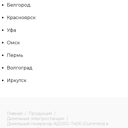
Белгород
Красноярск
Уфа
Омск
Пермь
Волгоград
Иркутск
Главная
Продукция
Дизельные электростанции
Дизельный генератор АД120С-Т400 (Cummins) в