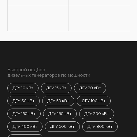
Быстрый подбор
дизельных генераторов по мощности
ДГУ 10 кВт
ДГУ 15 кВт
ДГУ 20 кВт
ДГУ 30 кВт
ДГУ 50 кВт
ДГУ 100 кВт
ДГУ 150 кВт
ДГУ 160 кВт
ДГУ 200 кВт
ДГУ 400 кВт
ДГУ 500 кВт
ДГУ 800 кВт