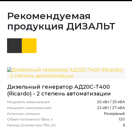
Рекомендуемая
продукция ДИЗАЛЬТ
Дизельный генератор АД20С-Т400
(Ricardo) - 2 степень автоматизации
Мощность номинальная
20 кВт / 25 кВА
Мощность максимальная
22 кВт / 27 кВА
Источник питания
Резервный
Объем топливного бака, л
120
Расход топлива при 75%, л/ч
6