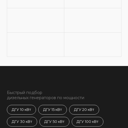
Быстрый подбор
дизельных генераторов по мощности
ДГУ 10 кВт
ДГУ 15 кВт
ДГУ 20 кВт
ДГУ 30 кВт
ДГУ 50 кВт
ДГУ 100 кВт