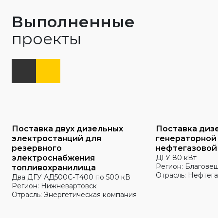
Выполненные
проекты
Поставка двух дизельных
Поставка диз
электростанций для
генераторной
резервного
нефтегазовой
электроснабжения
ДГУ 80 кВт
Регион: Благове
топливохранилища
Отрасль: Нефтега
Два ДГУ АД500С-Т400 по 500 кВ
Регион: Нижневартовск
Отрасль: Энергетическая компания