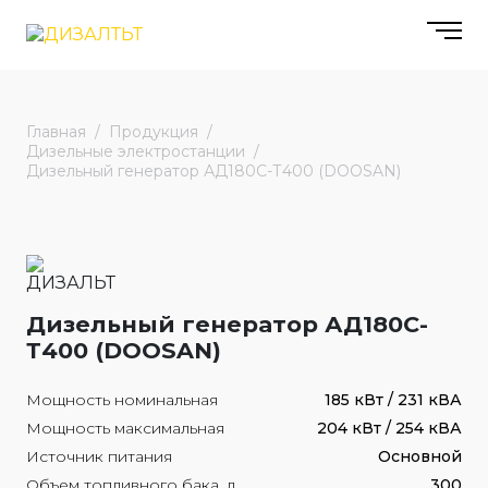
Главная
Продукция
Дизельные электростанции
Дизельный генератор АД180С-Т400 (DOOSAN)
Дизельный генератор АД180С-
Т400 (DOOSAN)
Мощность номинальная
185 кВт / 231 кВА
Мощность максимальная
204 кВт / 254 кВА
Источник питания
Основной
Объем топливного бака, л
300