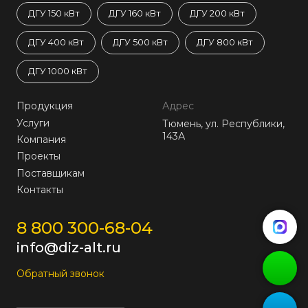
ДГУ 150 кВт
ДГУ 160 кВт
ДГУ 200 кВт
ДГУ 400 кВт
ДГУ 500 кВт
ДГУ 800 кВт
ДГУ 1000 кВт
Продукция
Адрес
Услуги
Тюмень, ул. Республики,
143А
Компания
Проекты
Поставщикам
Контакты
8 800 300-68-04
info@diz-alt.ru
Обратный звонок