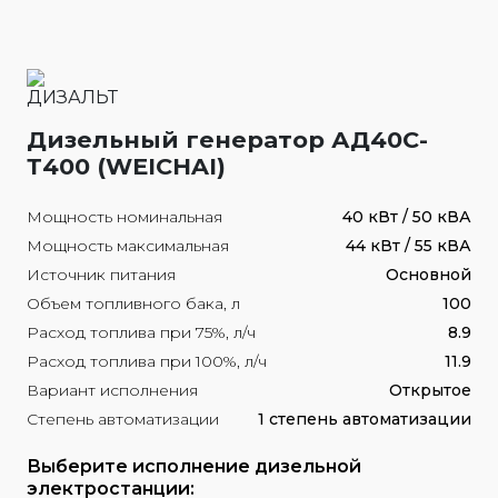
Дизельный генератор АД40С-
Т400 (WEICHAI)
Мощность номинальная
40 кВт / 50 кВА
Мощность максимальная
44 кВт / 55 кВА
Источник питания
Основной
Объем топливного бака, л
100
Расход топлива при 75%, л/ч
8.9
Расход топлива при 100%, л/ч
11.9
Вариант исполнения
Открытое
Степень автоматизации
1 степень автоматизации
Выберите исполнение дизельной
электростанции: