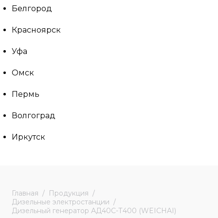
Белгород
Красноярск
Уфа
Омск
Пермь
Волгоград
Иркутск
Главная
Продукция
Дизельные электростанции
Дизельный генератор АД40С-Т400 (WEICHAI)