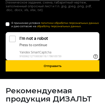
(техническое задание, схема, габаритный чертеж,
заполненный опросный лист и т.п. .jpg, .jpeg, .png, .pdf,
.doc, .docx, .xls, .xlsx, .txt)
Я принимаю условия
политики обработки персональных данных
и даю согласие на
обработку персональных данных
.
Отправить
Рекомендуемая
продукция ДИЗАЛЬТ