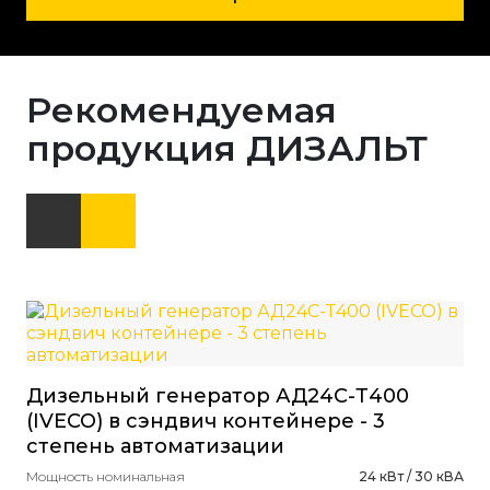
Рекомендуемая
продукция ДИЗАЛЬТ
Дизельный генератор АД24С-Т400
Ди
(IVECO) в сэндвич контейнере - 3
(W
степень автоматизации
ст
Мощность номинальная
24 кВт / 30 кВА
Мощ