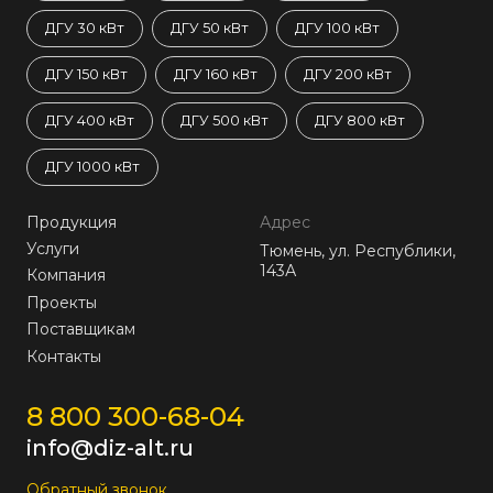
ДГУ 30 кВт
ДГУ 50 кВт
ДГУ 100 кВт
ДГУ 150 кВт
ДГУ 160 кВт
ДГУ 200 кВт
ДГУ 400 кВт
ДГУ 500 кВт
ДГУ 800 кВт
ДГУ 1000 кВт
Продукция
Адрес
Услуги
Тюмень, ул. Республики,
143А
Компания
Проекты
Поставщикам
Контакты
8 800 300-68-04
info@diz-alt.ru
Обратный звонок