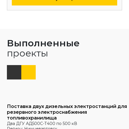
Выполненные
проекты
Поставка двух дизельных электростанций для
резервного электроснабжения
топливохранилища
Два ДГУ АД500С-Т400 по 500 кВ
Регион: Нижневартовск