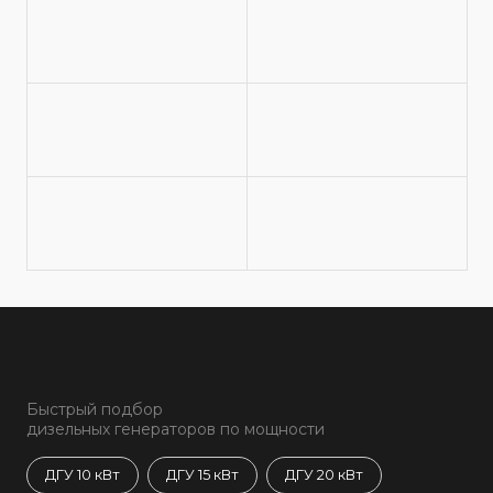
Быстрый подбор
дизельных генераторов по мощности
ДГУ 10 кВт
ДГУ 15 кВт
ДГУ 20 кВт