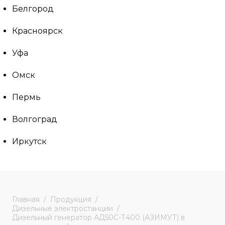
Белгород
Красноярск
Уфа
Омск
Пермь
Волгоград
Иркутск
Главная
Продукция
Дизельные электростанции
Дизельный генератор АД50С-Т400 (АЗИМУТ) в