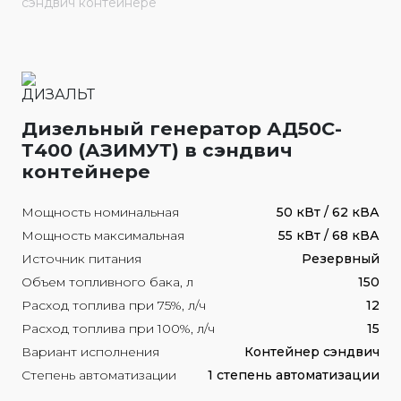
сэндвич контейнере
Дизельный генератор АД50С-
Т400 (АЗИМУТ) в сэндвич
контейнере
Мощность номинальная
50 кВт / 62 кВА
Мощность максимальная
55 кВт / 68 кВА
Источник питания
Резервный
Объем топливного бака, л
150
Расход топлива при 75%, л/ч
12
Расход топлива при 100%, л/ч
15
Вариант исполнения
Контейнер сэндвич
Степень автоматизации
1 степень автоматизации