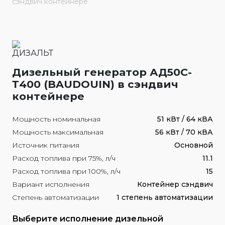
сэндвич контейнере
Дизельный генератор АД50С-
Т400 (BAUDOUIN) в сэндвич
контейнере
Мощность номинальная
51 кВт / 64 кВА
Мощность максимальная
56 кВт / 70 кВА
Источник питания
Основной
Расход топлива при 75%, л/ч
11.1
Расход топлива при 100%, л/ч
15
Вариант исполнения
Контейнер сэндвич
Степень автоматизации
1 степень автоматизации
Выберите исполнение дизельной