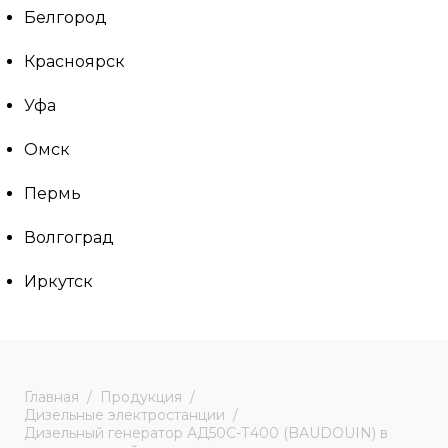
Белгород
Красноярск
Уфа
Омск
Пермь
Волгоград
Иркутск
Главная
Продукция
Дизельные электростанции
Дизельный генератор АД50С-Т400 (BAUDOUIN) в