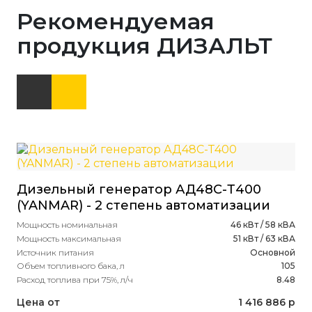
Рекомендуемая
продукция ДИЗАЛЬТ
Дизельный генератор АД48С-Т400
(YANMAR) - 2 степень автоматизации
Мощность номинальная
46 кВт / 58 кВА
Мощность максимальная
51 кВт / 63 кВА
Источник питания
Основной
Объем топливного бака, л
105
Расход топлива при 75%, л/ч
8.48
Цена от
1 416 886 р