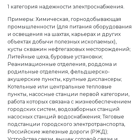
1 категория надежности электроснабжения.
Примеры: Химическая, горнодобывающая
промышленности (для питания оборудования
и освещения на шахтах, карьерах и других
объектах добычи полезных ископаемых),
кусты скважин нефтегазовых месторождений;
Литейные цеха, буровые установки;
Реанимационные отделения, роддома и
родильные отделения, фельдшерско-
акушерские пункты, крупные диспансеры;
Котельные или центральные тепловые
пункты, насосные станции первой категории,
работа которых связана с жизнеобеспечением
городских систем, водозаборных станций
насосных станций водоснабжения; Тяговые
подстанции городского электротранспорта,
Российские железные дороги (РЖД);
Устройства связи, вышек сотовой связи и