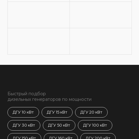
Быстрый подбор
дизельных генераторов по мощности
ДГУ 10 кВт
ДГУ 15 кВт
ДГУ 20 кВт
ДГУ 30 кВт
ДГУ 50 кВт
ДГУ 100 кВт
ДГУ 150 кВт
ДГУ 160 кВт
ДГУ 200 кВт