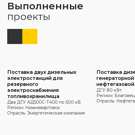
Выполненные
проекты
Поставка двух дизельных
Поставка диз
электростанций для
генераторной
резервного
нефтегазовой
электроснабжения
ДГУ 80 кВт
Регион: Благове
топливохранилища
Отрасль: Нефтега
Два ДГУ АД500С-Т400 по 500 кВ
Регион: Нижневартовск
Отрасль: Энергетическая компания