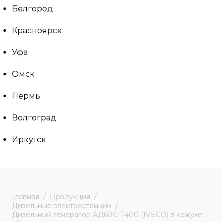
Белгород
Красноярск
Уфа
Омск
Пермь
Волгоград
Иркутск
Главная
Продукция
Дизельные электростанции
Дизельный генератор АД60С-Т400 (IVECO) в кожухе