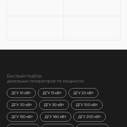
Быстрый подбор
дизельных генераторов по мощности
ДГУ 10 кВт
ДГУ 15 кВт
ДГУ 20 кВт
ДГУ 30 кВт
ДГУ 50 кВт
ДГУ 100 кВт
ДГУ 150 кВт
ДГУ 160 кВт
ДГУ 200 кВт