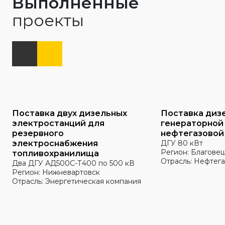
Выполненные
проекты
Поставка двух дизельных
Поставка диз
электростанций для
генераторной
резервного
нефтегазовой
электроснабжения
ДГУ 80 кВт
Регион: Благове
топливохранилища
Отрасль: Нефтега
Два ДГУ АД500С-Т400 по 500 кВ
Регион: Нижневартовск
Отрасль: Энергетическая компания