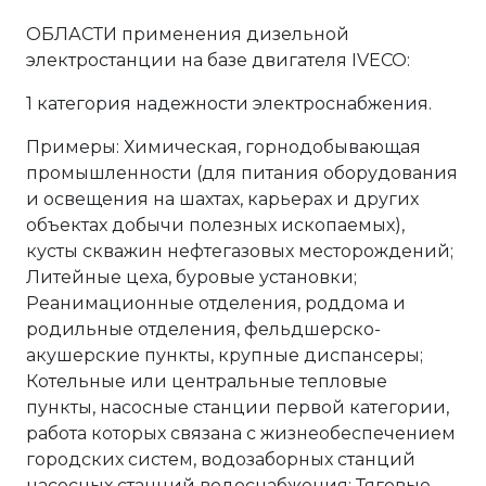
ОБЛАСТИ применения дизельной
электростанции на базе двигателя IVECO:
1 категория надежности электроснабжения.
Примеры: Химическая, горнодобывающая
промышленности (для питания оборудования
и освещения на шахтах, карьерах и других
объектах добычи полезных ископаемых),
кусты скважин нефтегазовых месторождений;
Литейные цеха, буровые установки;
Реанимационные отделения, роддома и
родильные отделения, фельдшерско-
акушерские пункты, крупные диспансеры;
Котельные или центральные тепловые
пункты, насосные станции первой категории,
работа которых связана с жизнеобеспечением
городских систем, водозаборных станций
насосных станций водоснабжения; Тяговые