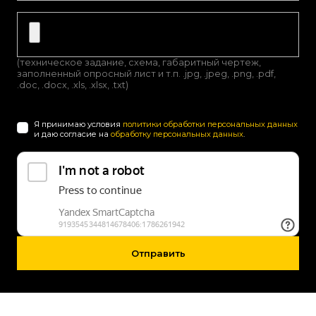
(техническое задание, схема, габаритный чертеж,
заполненный опросный лист и т.п. .jpg, .jpeg, .png, .pdf,
.doc, .docx, .xls, .xlsx, .txt)
Я принимаю условия
политики обработки персональных данных
и даю согласие на
обработку персональных данных
.
Отправить