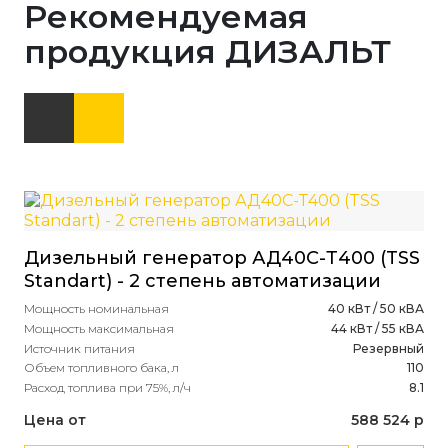
Рекомендуемая
продукция ДИЗАЛЬТ
Дизельный генератор АД40С-Т400 (TSS
Standart) - 2 степень автоматизации
Мощность номинальная
40 кВт / 50 кВА
Мощность максимальная
44 кВт / 55 кВА
Источник питания
Резервный
Объем топливного бака, л
110
Расход топлива при 75%, л/ч
8.1
Цена от
588 524 р