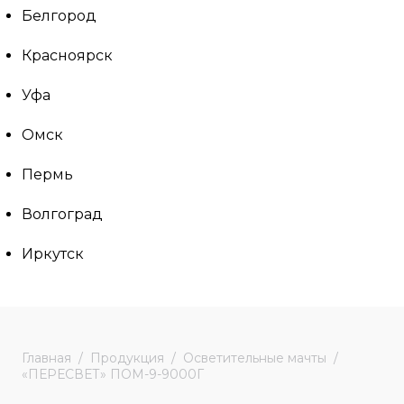
Белгород
Красноярск
Уфа
Омск
Пермь
Волгоград
Иркутск
Главная
Продукция
Осветительные мачты
«ПЕРЕСВЕТ» ПОМ-9-9000Г