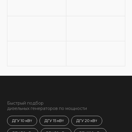
Быстрый подбор
дизельных генераторов по мощности
ДГУ 10 кВт
ДГУ 15 кВт
ДГУ 20 кВт