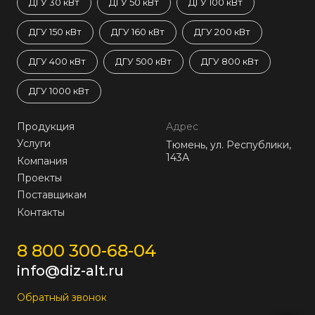
ДГУ 30 кВт
ДГУ 50 кВт
ДГУ 100 кВт
ДГУ 150 кВт
ДГУ 160 кВт
ДГУ 200 кВт
ДГУ 400 кВт
ДГУ 500 кВт
ДГУ 800 кВт
ДГУ 1000 кВт
Продукция
Адрес
Услуги
Тюмень, ул. Республики,
143А
Компания
Проекты
Поставщикам
Контакты
8 800 300-68-04
info@diz-alt.ru
Обратный звонок