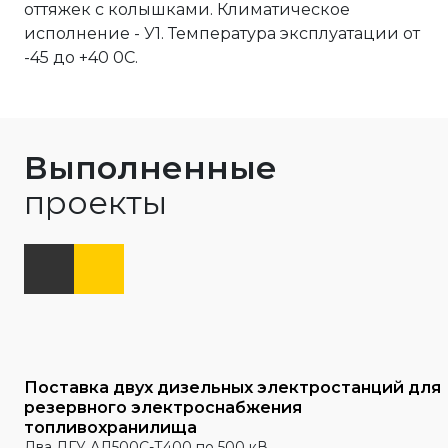
оттяжек с колышками. Климатическое
исполнение - У1. Температура эксплуатации от
-45 до +40 0С.
Выполненные
проекты
Поставка двух дизельных электростанций для
резервного электроснабжения
топливохранилища
Два ДГУ АД500С-Т400 по 500 кВ