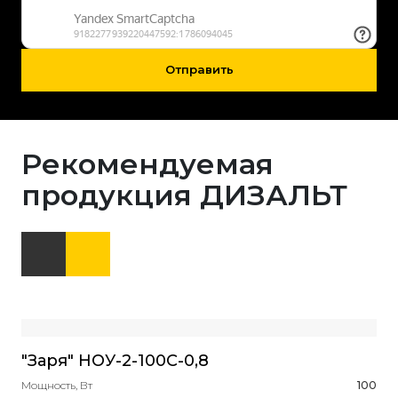
Отправить
Рекомендуемая
продукция ДИЗАЛЬТ
"Заря" НОУ-2-100С-0,8
Ма
Мощность, Вт
100
Мощ