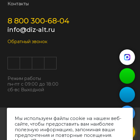
Контакты
8 800 300-68-04
info@diz-alt.ru
Обратный звонок
Режим работы
пн-пт с 09:00 до 18:00
сб-вс Выходной
Все права защищены © 2026
Мы используем файлы cookie на нашем веб-
ООО "ДИЗАЛЬТ"
сайте, чтобы предоставить вам наиболее
ИНН 6318069799 ОГРН 1226300038194
полезную информацию, запоминая ваши
предпочтения и повторные посещения.
Политика конфиденциальности