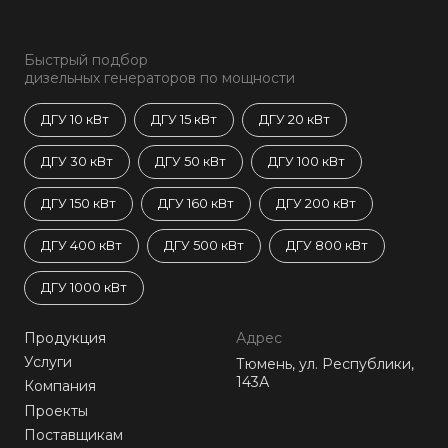
Быстрый подбор
дизельных генераторов по мощности
ДГУ 10 кВт
ДГУ 15 кВт
ДГУ 20 кВт
ДГУ 30 кВт
ДГУ 50 кВт
ДГУ 100 кВт
ДГУ 150 кВт
ДГУ 160 кВт
ДГУ 200 кВт
ДГУ 400 кВт
ДГУ 500 кВт
ДГУ 800 кВт
ДГУ 1000 кВт
Продукция
Адрес
Услуги
Тюмень, ул. Республики,
143А
Компания
Проекты
Поставщикам