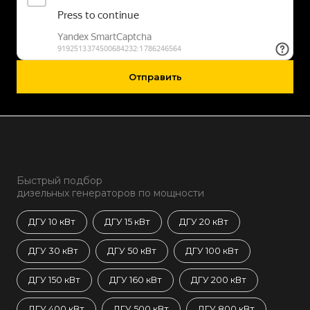
Отправить
Быстрый подбор
дизельных генераторов по мощности
ДГУ 10 кВт
ДГУ 15 кВт
ДГУ 20 кВт
ДГУ 30 кВт
ДГУ 50 кВт
ДГУ 100 кВт
ДГУ 150 кВт
ДГУ 160 кВт
ДГУ 200 кВт
ДГУ 400 кВт
ДГУ 500 кВт
ДГУ 800 кВт